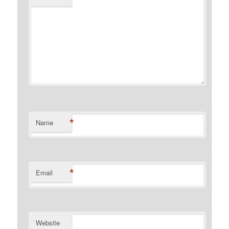
*
Name
*
Email
Website